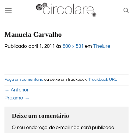
Skip
to
content
Manuela Carvalho
Publicado
abril 1, 2011
às
800 × 531
em
Thelure
Faça um comentário
ou deixe um trackback:
Trackback URL
.
←
Anterior
Próximo
→
Deixe um comentário
O seu endereço de e-mail não será publicado.