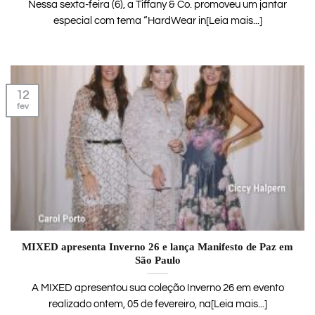
Nessa sexta-feira (6), a Tiffany & Co. promoveu um jantar
especial com tema “HardWear in[Leia mais...]
12
fev
MIXED apresenta Inverno 26 e lança Manifesto de Paz em
São Paulo
A MIXED apresentou sua coleção Inverno 26 em evento
realizado ontem, 05 de fevereiro, na[Leia mais...]