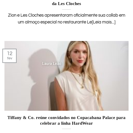
da Les Cloches
Zion e Les Cloches apresentaram oficialmente sua collab em
um almoço especial no restaurante Le[Leia mais...]
12
fev
Tiffany & Co. reúne convidados no Copacabana Palace para
celebrar a linha HardWear