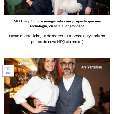
MD Cury Clinic é inaugurada com proposta que une
tecnologia, ciência e longevidade
Nesta quarta-feira, 18 de março, o Dr. Seme Cury abriu as
portas da nova MD[Leia mais...]
12
fev