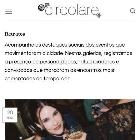
Skip
to
content
Retratos
Acompanhe os destaques sociais dos eventos que
movimentaram a cidade. Nestas galerias, registramos
a presença de personalidades, influenciadores e
convidados que marcaram os encontros mais
comentados da temporada.
20
mar