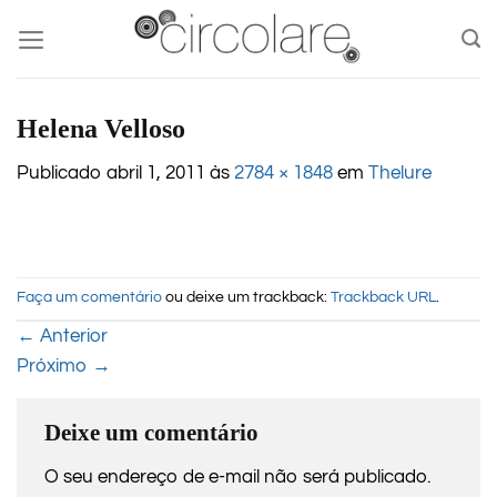
Skip
to
content
Helena Velloso
Publicado
abril 1, 2011
às
2784 × 1848
em
Thelure
Faça um comentário
ou deixe um trackback:
Trackback URL
.
←
Anterior
Próximo
→
Deixe um comentário
O seu endereço de e-mail não será publicado.