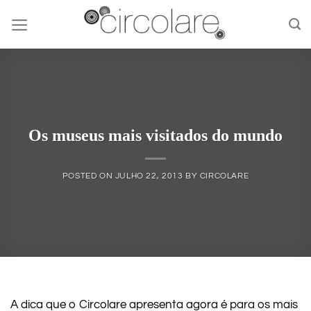
Skip
to
content
Os museus mais visitados do mundo
POSTED ON
JULHO 22, 2013
BY
CIRCOLARE
A dica que o Circolare apresenta agora é para os mais