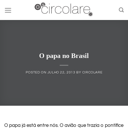
Skip
to
content
O papa no Brasil
POSTED ON
JULHO 22, 2013
BY
CIRCOLARE
O papa já está entre nós. O avião que trazia o pontífice