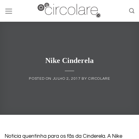
Skip
to
content
Nike Cinderela
POSTED ON
JULHO 2, 2017
BY
CIRCOLARE
Noticia quentinha para os fãs da Cinderela. A Nike