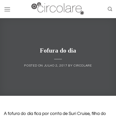
Skip
to
content
Fofura do dia
POSTED ON
JULHO 2, 2017
BY
CIRCOLARE
A fofura do dia fica por conta de Suri Cruise, filha do