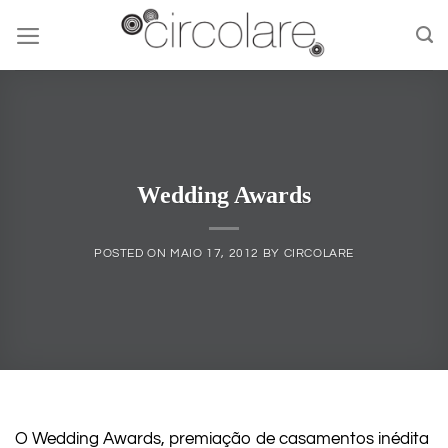
Skip
to
content
Wedding Awards
POSTED ON
MAIO 17, 2012
BY
CIRCOLARE
O Wedding Awards, premiação de casamentos inédita