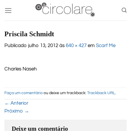
Skip
to
content
Priscila Schmidt
Publicado
julho 13, 2012
às
640 × 427
em
Scarf Me
Charles Naseh
Faça um comentário
ou deixe um trackback:
Trackback URL
.
←
Anterior
Próximo
→
Deixe um comentário