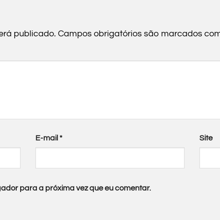
erá publicado.
Campos obrigatórios são marcados co
E-mail
*
Site
ador para a próxima vez que eu comentar.