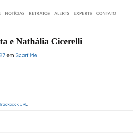
E
NOTÍCIAS
RETRATOS
ALERTS
EXPERTS
CONTATO
a e Nathália Cicerelli
427
em
Scarf Me
Trackback URL
.