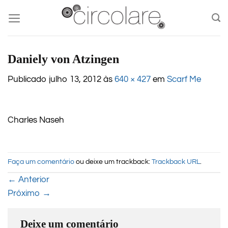
Skip
to
content
Daniely von Atzingen
Publicado
julho 13, 2012
às
640 × 427
em
Scarf Me
Charles Naseh
Faça um comentário
ou deixe um trackback:
Trackback URL
.
←
Anterior
Próximo
→
Deixe um comentário