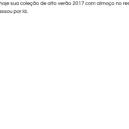
hoje sua coleção de alto verão 2017 com almoço no re
ssou por lá.