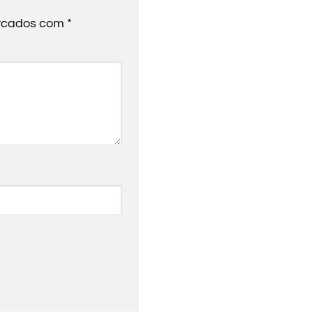
arcados com
*