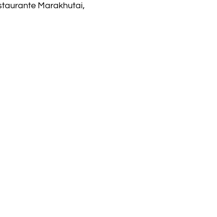
staurante Marakhutai,