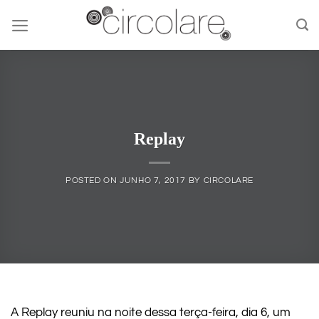
Skip
to
content
Replay
POSTED ON
JUNHO 7, 2017
BY
CIRCOLARE
A Replay reuniu na noite dessa terça-feira, dia 6, um