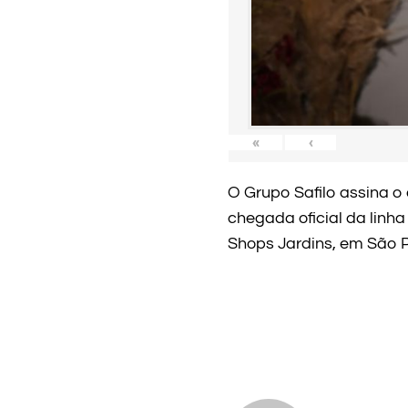
«
‹
O Grupo Safilo assina o
chegada oficial da lin
Shops Jardins, em São P