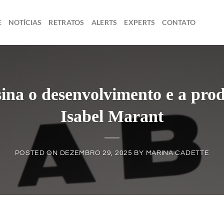
E
NOTÍCIAS
RETRATOS
ALERTS
EXPERTS
CONTATO
ina o desenvolvimento e a pro
Isabel Marant
POSTED ON
DEZEMBRO 29, 2025
BY
MARINA CADETTE