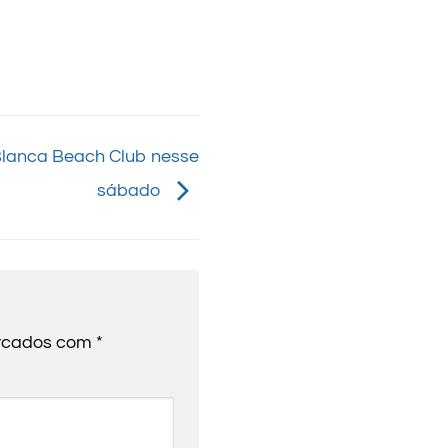
Blanca Beach Club nesse
sábado
arcados com
*