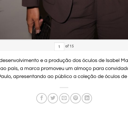
of
15
 desenvolvimento e a produção dos óculos de Isabel Mar
ha ao país, a marca promoveu um almoço para convida
aulo, apresentando ao público a coleção de óculos de 