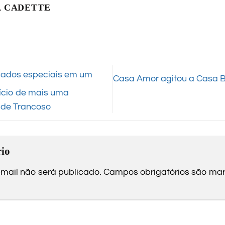
 CADETTE
dados especiais em um
Casa Amor agitou a Casa 
nício de mais uma
 de Trancoso
io
mail não será publicado.
Campos obrigatórios são m