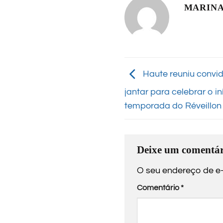
MARINA
Haute reuniu convi
jantar para celebrar o i
temporada do Réveillon
Deixe um comentár
O seu endereço de e-
Comentário
*