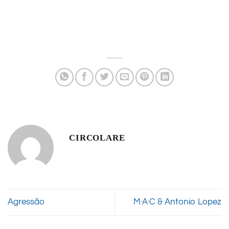
CIRCOLARE
Agressão
M·A·C & Antonio Lopez