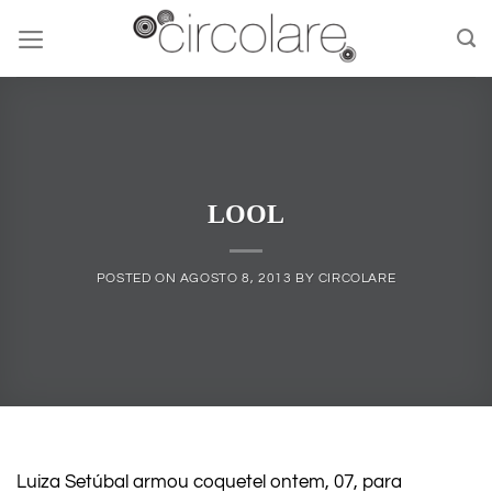
Skip
to
content
LOOL
POSTED ON
AGOSTO 8, 2013
BY
CIRCOLARE
Luiza Setúbal armou coquetel ontem, 07, para