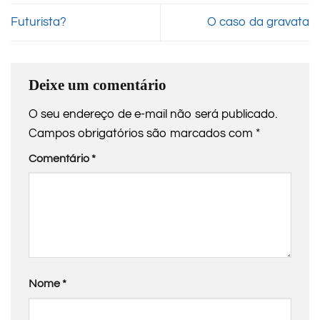
Futurista?
O caso da gravata
Deixe um comentário
O seu endereço de e-mail não será publicado.
Campos obrigatórios são marcados com
*
Comentário
*
Nome
*