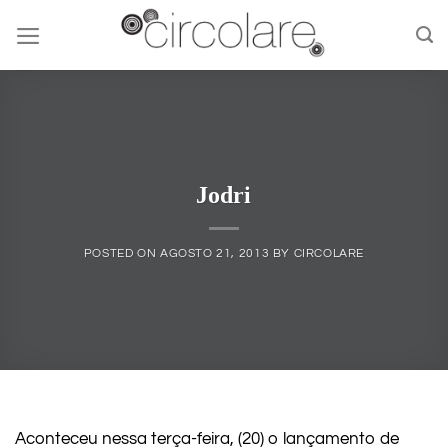
Skip
to
content
Jodri
POSTED ON
AGOSTO 21, 2013
BY
CIRCOLARE
Aconteceu nessa terça-feira, (20) o lançamento de