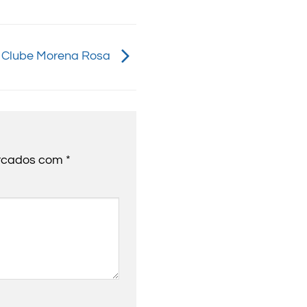
a Clube Morena Rosa
arcados com
*