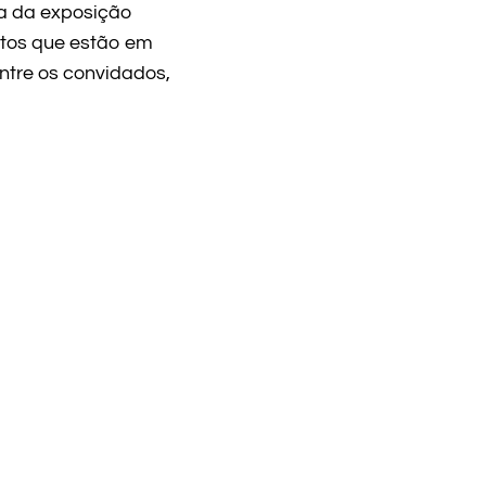
a da exposição
ntos que estão em
Entre os convidados,