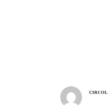
CIRCO