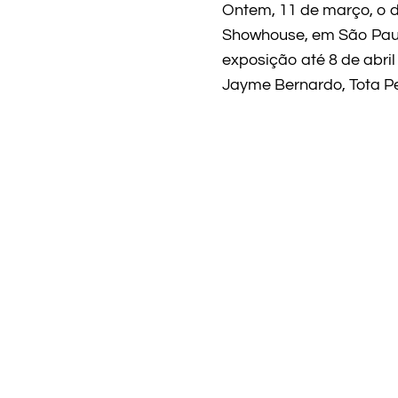
Ontem, 11 de março, o 
Showhouse, em São Paul
exposição até 8 de abril
Jayme Bernardo, Tota Pe