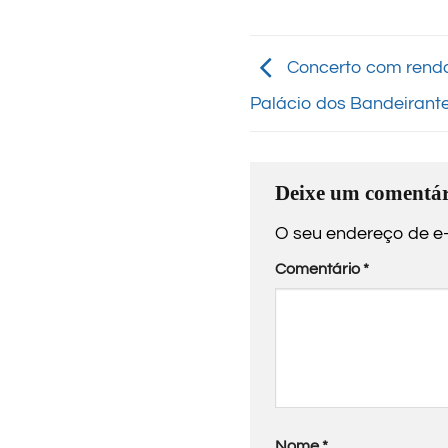
Concerto com renda
Palácio dos Bandeirant
Deixe um comentár
O seu endereço de e-
Comentário
*
Nome
*