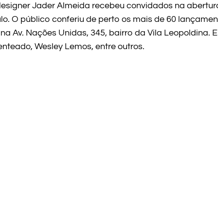
designer Jader Almeida recebeu convidados na abertur
o. O público conferiu de perto os mais de 60 lançame
 na Av. Nações Unidas, 345, bairro da Vila Leopoldina. 
nteado, Wesley Lemos, entre outros.