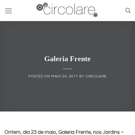
Skip
to
content
Galeria Frente
POSTED ON
MAIO 24, 2017
BY
CIRCOLARE
Ontem, dia 23 de maio, Galeria Frente, nos Jardins –