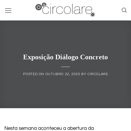
Skip
to
content
Exposição Diálogo Concreto
POSTED ON
OUTUBRO 22, 2020
BY
CIRCOLARE
Nesta semana aconteceu a abertura da