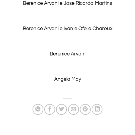
Berenice Arvani e Jose Ricardo Martins
Berenice Arvani e Ivan e Ofelia Charoux
Berenice Arvani
Angela May