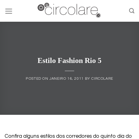
Skip
to
content
Estilo Fashion Rio 5
POSTED ON
JANEIRO 16, 2011
BY
CIRCOLARE
Confira alguns estilos dos corredores do quinto dia do