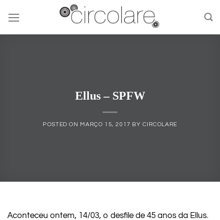
Skip
to
content
Ellus – SPFW
POSTED ON
MARÇO 15, 2017
BY
CIRCOLARE
Aconteceu ontem, 14/03, o desfile de 45 anos da Ellus.