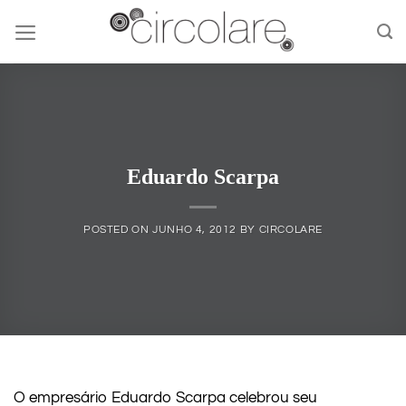
Skip
to
content
Eduardo Scarpa
POSTED ON
JUNHO 4, 2012
BY
CIRCOLARE
O empresário Eduardo Scarpa celebrou seu