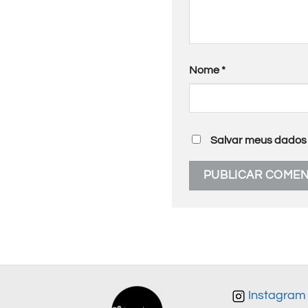
Nome
*
Salvar meus dados 
Instagram