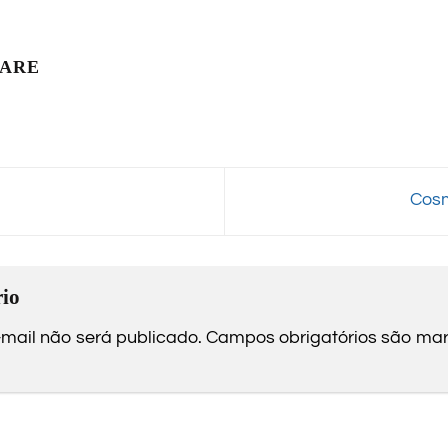
LARE
Cosm
io
mail não será publicado.
Campos obrigatórios são m