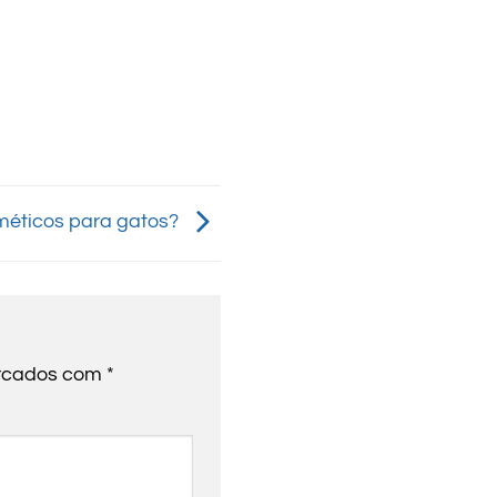
éticos para gatos?
arcados com
*