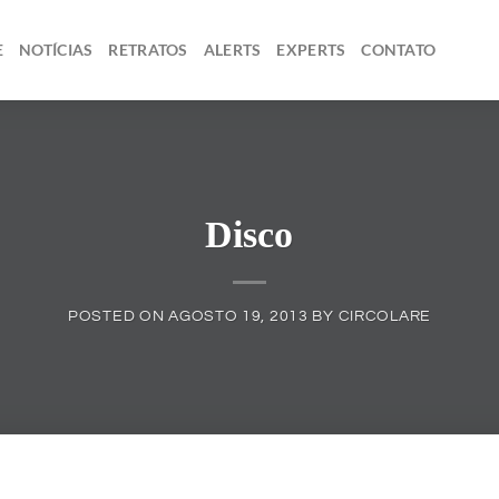
E
NOTÍCIAS
RETRATOS
ALERTS
EXPERTS
CONTATO
Disco
POSTED ON
AGOSTO 19, 2013
BY
CIRCOLARE