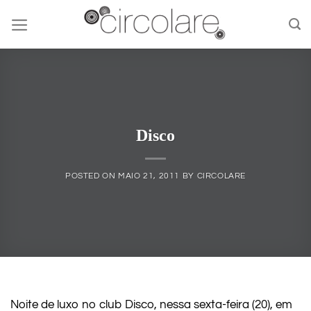
Skip
to
content
Disco
POSTED ON
MAIO 21, 2011
BY
CIRCOLARE
Noite de luxo no club Disco, nessa sexta-feira (20), em