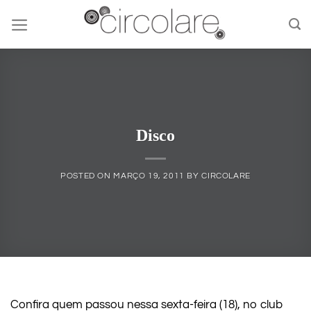
Skip
to
content
Disco
POSTED ON
MARÇO 19, 2011
BY
CIRCOLARE
Confira quem passou nessa sexta-feira (18), no club