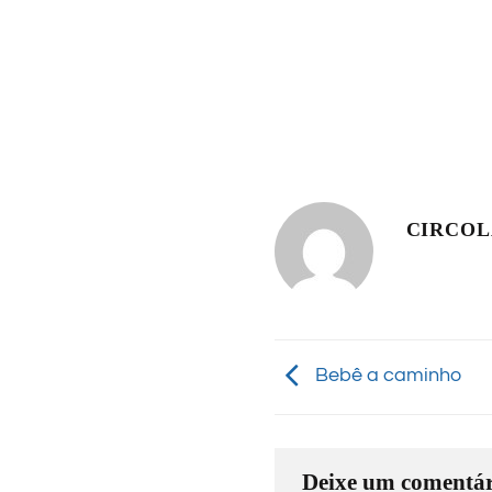
CIRCO
Bebê a caminho
Deixe um comentár