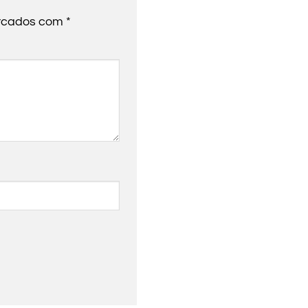
arcados com
*