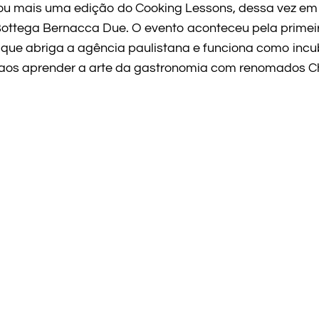
izou mais uma edição do Cooking Lessons, dessa vez em
ottega Bernacca Due. O evento aconteceu pela primei
– que abriga a agência paulistana e funciona como inc
ou aos aprender a arte da gastronomia com renomados C