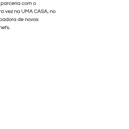
 parceria com o
ra vez na UMA CASA, no
ubadora de novos
hefs.