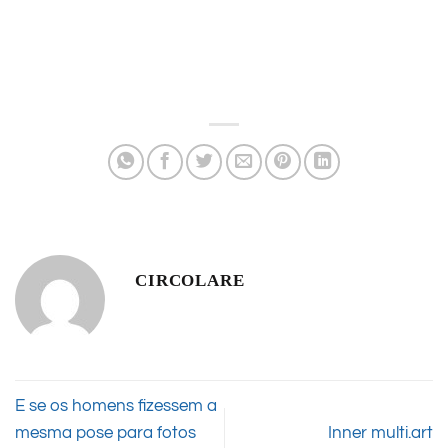
CIRCOLARE
E se os homens fizessem a
mesma pose para fotos
Inner multi.art