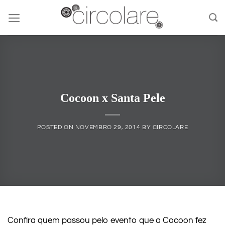
Skip
to
content
Cocoon x Santa Pele
POSTED ON
NOVEMBRO 29, 2014
BY
CIRCOLARE
Confira quem passou pelo evento que a Cocoon fez