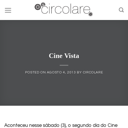
Skip
to
content
Cine Vista
POSTED ON
AGOSTO 4, 2013
BY
CIRCOLARE
Aconteceu nesse sábado (3), o segundo dia do Cine