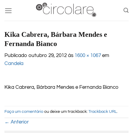
Skip
to
content
Kika Cabrera, Bárbara Mendes e
Fernanda Bianco
Publicado
outubro 29, 2012
às
1600 × 1067
em
Candela
Kika Cabrera, Bárbara Mendes e Fernanda Bianco
Faça um comentário
ou deixe um trackback:
Trackback URL
.
←
Anterior