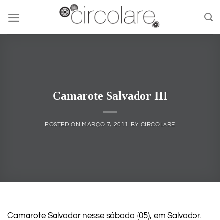
Skip
to
content
Camarote Salvador III
POSTED ON
MARÇO 7, 2011
BY
CIRCOLARE
Camarote Salvador nesse sábado (05), em Salvador.