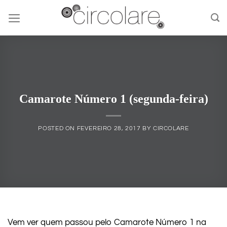
Skip
to
content
Camarote Número 1 (segunda-feira)
POSTED ON
FEVEREIRO 28, 2017
BY
CIRCOLARE
Vem ver quem passou pelo Camarote Número 1 na