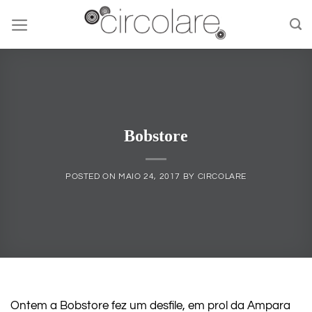
Skip
to
content
Bobstore
POSTED ON
MAIO 24, 2017
BY
CIRCOLARE
Ontem a Bobstore fez um desfile, em prol da Ampara