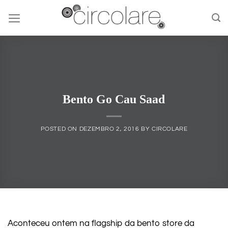
Skip
to
content
Bento Go Cau Saad
POSTED ON
DEZEMBRO 2, 2016
BY
CIRCOLARE
Aconteceu ontem na flagship da bento store da