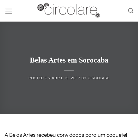
Skip
to
content
Belas Artes em Sorocaba
POSTED ON
ABRIL 19, 2017
BY
CIRCOLARE
A Belas Artes recebeu convidados para um coquetel