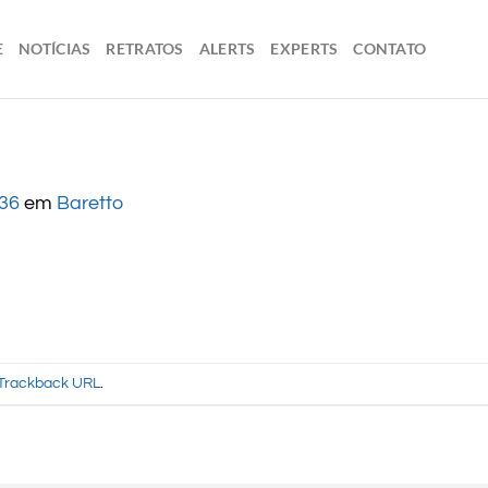
E
NOTÍCIAS
RETRATOS
ALERTS
EXPERTS
CONTATO
436
em
Baretto
Trackback URL
.