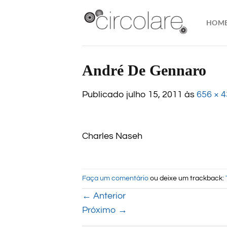
Skip
to
HOM
content
André De Gennaro
Publicado
julho 15, 2011
às
656 × 
Charles Naseh
Faça um comentário
ou deixe um trackback:
←
Anterior
Próximo
→