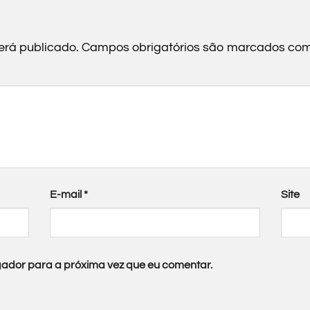
erá publicado.
Campos obrigatórios são marcados co
E-mail
*
Site
ador para a próxima vez que eu comentar.