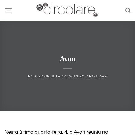
Skip
to
content
Avon
POSTED ON
JULHO 4, 2013
BY
CIRCOLARE
Nesta última quarta-feira, 4, a Avon reuniu no