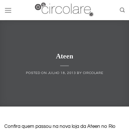
Skip
to
content
Ateen
POSTED ON
JULHO 18, 2013
BY
CIRCOLARE
Confira quem passou na nova loja da Ateen no Rio