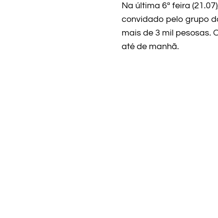
Na última 6ª feira (21.0
convidado pelo grupo do
mais de 3 mil pesosas. 
até de manhã.