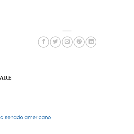
LARE
a o senado americano