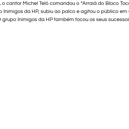
7), o cantor Michel Teló comandou o “Arraiá do Bloco To
 Inimigos da HP, subiu ao palco e agitou o público e
O grupo Inimigos da HP também tocou os seus sucessos e