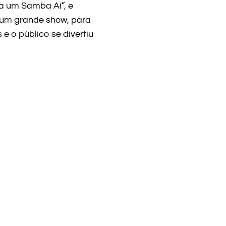
ca um Samba Aí”, e
m um grande show, para
 o público se divertiu