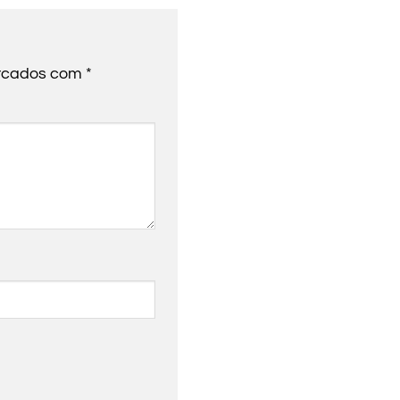
arcados com
*