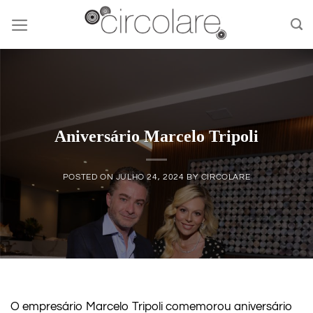
Skip
to
content
Aniversário Marcelo Tripoli
POSTED ON
JULHO 24, 2024
BY
CIRCOLARE
O empresário Marcelo Tripoli comemorou aniversário