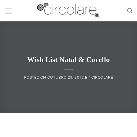
Skip
to
content
Wish List Natal & Corello
POSTED ON
OUTUBRO 23, 2012
BY
CIRCOLARE