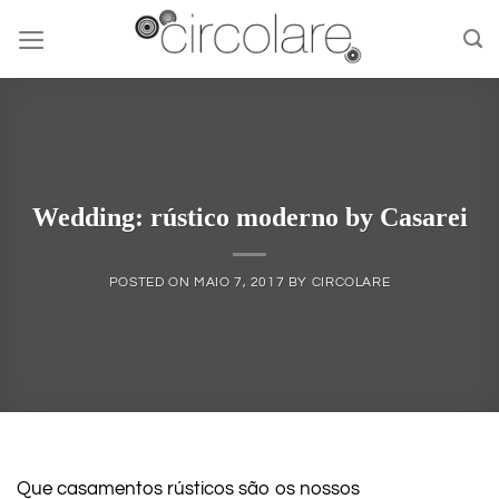
Skip
to
content
Wedding: rústico moderno by Casarei
POSTED ON
MAIO 7, 2017
BY
CIRCOLARE
Que casamentos rústicos são os nossos