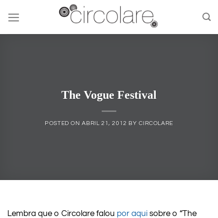
Skip
to
content
The Vogue Festival
POSTED ON
ABRIL 21, 2012
BY
CIRCOLARE
Lembra que o Circolare falou
por aqui
sobre o “The