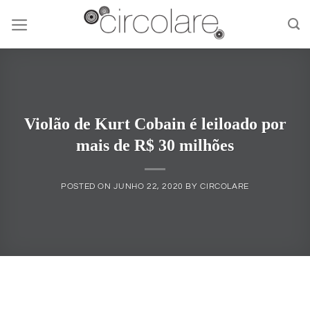
Skip
to
content
Violão de Kurt Cobain é leiloado por
mais de R$ 30 milhões
POSTED ON
JUNHO 22, 2020
BY
CIRCOLARE