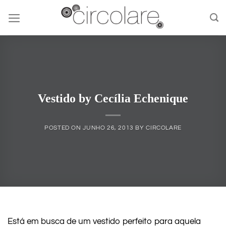
Skip
to
content
Vestido by Cecília Echenique
POSTED ON
JUNHO 26, 2013
BY
CIRCOLARE
Está em busca de um vestido perfeito para aquela