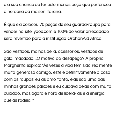
é a sua chance de ter pelo menos peça que pertenceu
a herdeira da maison italiana.
É que ela colocou 70 peças de seu guarda-roupa para
vender no site yoox.com e 100% do valor arrecadado
será revertido para a instituição OrphanAid Africa.
São vestidos, malhas de lã, acessórios, vestidos de
gala, macacão…O motivo do desapego? A própria
Margherita explica: “Às vezes a vida tem sido realmente
muito generosa comigo, este é definitivamente o caso
com as roupas: eu as amo tanto, elas são uma das
minhas grandes paixões e eu cuidava delas com muito
cuidado, mas agora é hora de liberá-las e a energia
que as rodeia. ”