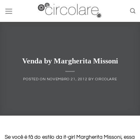
Skip
to
content
Venda by Margherita Missoni
POSTED ON
NOVEMBRO 21, 2012
BY
CIRCOLARE
Se você é fã do estilo da it-girl Margherita Missoni, essa