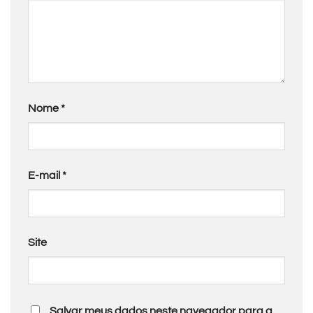
Nome
*
E-mail
*
Site
Salvar meus dados neste navegador para a