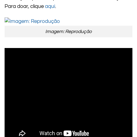
Para doar, clique
aqui
.
Imagem: Reprodução