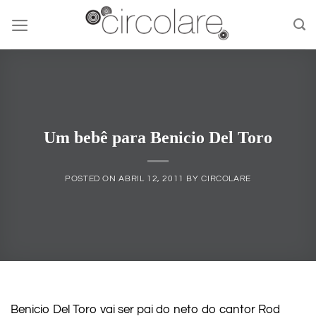
Skip
to
content
Um bebê para Benicio Del Toro
POSTED ON
ABRIL 12, 2011
BY
CIRCOLARE
Benicio Del Toro vai ser pai do neto do cantor Rod