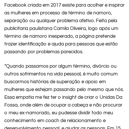
Facebook criada em 2017 existe para acolher e inspirar
as mulheres em processo de término de namoro,
separação ou qualquer problema afetivo. Feita pela
publicitaria paulistana Camila Oliveira, logo após um
término de namoro inesperado, a página pretende
trazer identificação e ajuda para pessoas que estão
passando por problemas parecidos.
“Quando passamos por algum término, divórcio ou
outros sofrimentos na vida pessoal, é muito comum
buscarmos histórias de superação e apoio em
mulheres que estejam passando pelo mesmo que nós.
Essa empatia me fez ter o insight de criar o Unidas Da
Fossa, onde além de ocupar a cabeça e não procurar
o meu ex-namorado, eu pudesse dividir todo meu
conhecimento em coach de relacionamento e
desenvolvimento pessoal, e ajudar as pessoas. Em 15