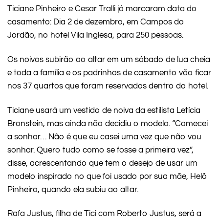
Ticiane Pinheiro e Cesar Tralli já marcaram data do
casamento: Dia 2 de dezembro, em Campos do
Jordão, no hotel Vila Inglesa, para 250 pessoas.
Os noivos subirão ao altar em um sábado de lua cheia
e toda a família e os padrinhos de casamento vão ficar
nos 37 quartos que foram reservados dentro do hotel.
Ticiane usará um vestido de noiva da estilista Letícia
Bronstein, mas ainda não decidiu o modelo. “Comecei
a sonhar… Não é que eu casei uma vez que não vou
sonhar. Quero tudo como se fosse a primeira vez”,
disse, acrescentando que tem o desejo de usar um
modelo inspirado no que foi usado por sua mãe, Helô
Pinheiro, quando ela subiu ao altar.
Rafa Justus, filha de Tici com Roberto Justus, será a