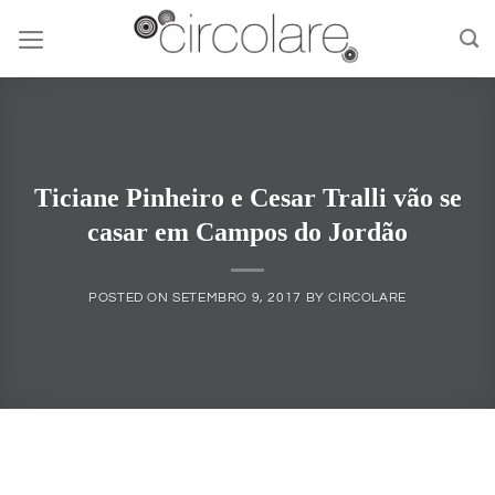
Skip
to
content
Ticiane Pinheiro e Cesar Tralli vão se
casar em Campos do Jordão
POSTED ON
SETEMBRO 9, 2017
BY
CIRCOLARE